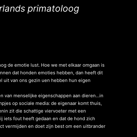
lands primatoloog
nog de emotie lust. Hoe we met elkaar omgaan is
kennen dat honden emoties hebben, dan heeft dit
 uit van ons gezin uen hebben hun eigen
ven van menselijke eigenschappen aan dieren…in
mpjes op sociale media: de eigenaar komt thuis,
nin zit die schattige viervoeter met een
j iets fout heeft gedaan en dat de hond zich
lict vermijden en doet zijn best om een uitbrander