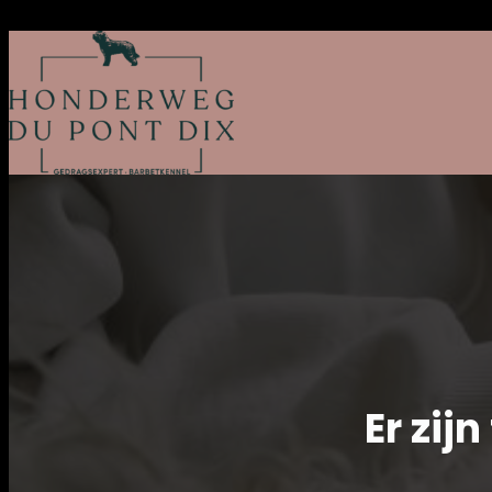
Er zij