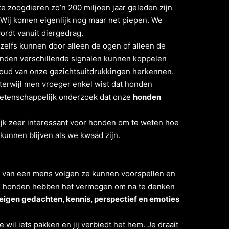
e zoogdieren zo’n 200 miljoen jaar geleden zijn
Wij komen eigenlijk nog maar net piepen. We
rdt vanuit diergedrag.
zelfs kunnen door alleen de ogen of alleen de
honden verschillende signalen kunnen koppelen
houd van onze gezichtsuitdrukkingen herkennen.
terwijl men vroeger enkel wist dat honden
etenschappelijk onderzoek dat onze
honden
nlijk zeer interessant voor honden om te weten hoe
 kunnen blijven als we kwaad zijn.
lik van een mens volgen ze kunnen voorspellen en
: honden hebben het vermogen om na te denken
n eigen gedachten, kennis, perspectief en emoties
wil iets pakken en jij verbiedt het hem. Je draait