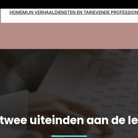
HOME
MIJN VERHAAL
DIENSTEN EN TARIEVEN
DE PROFESSIO
n twee uiteinden aan de l