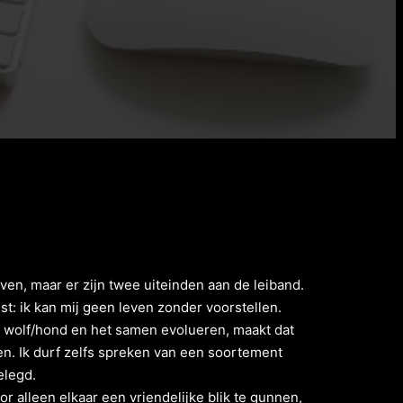
en, maar er zijn twee uiteinden aan de leiband.
t: ik kan mij geen leven zonder voorstellen.
e wolf/hond en het samen evolueren, maakt dat
en. Ik durf zelfs spreken van een soortement
elegd.
or alleen elkaar een vriendelijke blik te gunnen,