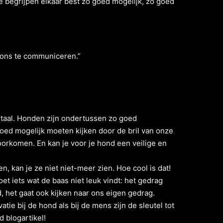
begrijpen elkaar best zo goed mogelijk, zo goed
ons te communiceren.”
taal. Honden zijn ondertussen zo goed
oed mogelijk moeten kijken door de bril van onze
orkomen. En kan je voor je hond een veilige en
, kan je ze niet niet-meer zien. Hoe cool is dat!
 iets wat de baas niet leuk vindt: het gedrag
, het gaat ook kijken naar ons eigen gedrag.
ie bij de hond als bij de mens zijn de sleutel tot
 blogartikel!