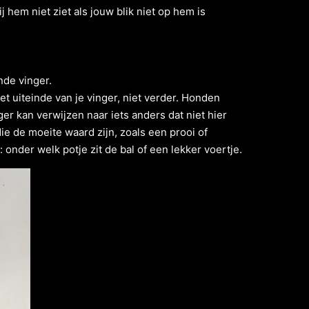
j hem niet ziet als jouw blik niet op hem is
nde vinger.
t uiteinde van je vinger, niet verder. Honden
er kan verwijzen naar iets anders dat niet hier
e de moeite waard zijn, zoals een prooi of
onder welk potje zit de bal of een lekker voertje.