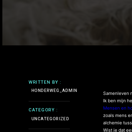
WRITTEN BY :
HONDERWEG_ADMIN
Samenleven me
Ik ben mijn h
Mensen en ho
CATEGORY :
zoals mens en
UNCATEGORIZED
alchemie tus
Wist je dat ee