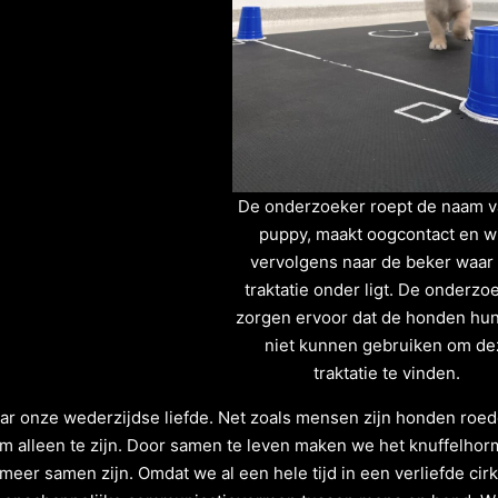
De onderzoeker roept de naam v
puppy, maakt oogcontact en wi
vervolgens naar de beker waar
traktatie onder ligt. De onderzo
zorgen ervoor dat de honden hu
niet kunnen gebruiken om de
traktatie te vinden.
ar onze wederzijdse liefde. Net zoals mensen zijn honden roedel
om alleen te zijn. Door samen te leven maken we het knuffelho
 meer samen zijn. Omdat we al een hele tijd in een verliefde cir