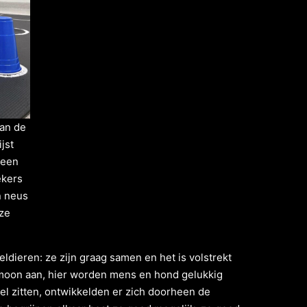
an de
jst
 een
ekers
n neus
ze
dieren: ze zijn graag samen en het is volstrekt
rmoon aan, hier worden mens en hond gelukkig
kel zitten, ontwikkelden er zich doorheen de